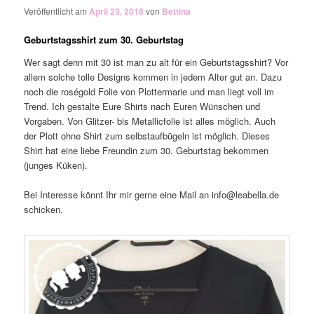
Veröffentlicht am
April 23, 2018
von
Bettina
Geburtstagsshirt zum 30. Geburtstag
Wer sagt denn mit 30 ist man zu alt für ein Geburtstagsshirt? Vor
allem solche tolle Designs kommen in jedem Alter gut an. Dazu
noch die roségold Folie von Plottermarie und man liegt voll im
Trend. Ich gestalte Eure Shirts nach Euren Wünschen und
Vorgaben. Von Glitzer- bis Metallicfolie ist alles möglich. Auch
der Plott ohne Shirt zum selbstaufbügeln ist möglich. Dieses
Shirt hat eine liebe Freundin zum 30. Geburtstag bekommen
(junges Küken).
Bei Interesse könnt Ihr mir gerne eine Mail an info@leabella.de
schicken.