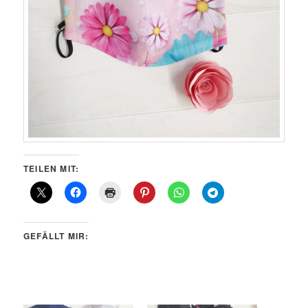
TEILEN MIT:
GEFÄLLT MIR: