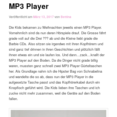
MP3 Player
Veröffentlicht am
März 13, 2017
von
Bettina
Die Kids bekamen zu Weihnachten jeweils einen MP3 Player.
Vornehmlich sind da nun deren Hörspiele drauf. Die Grosse fährt
grade voll auf die Drei ??? ab und die Kleine liebt grade die
Barbie CDs. Also sitzen sie irgendwo mit ihren Kopfhörern und
sind ganz tief drinnen in ihren Geschichten und plötzlich fällt
ihnen etwas ein und sie laufen los. Und dann…zack…knallt der
MP3 Player auf den Boden. Da die Dinger nicht grade billig
waren, mussten ganz schnell zwei MP3 Player Gürteltaschen
her. Als Grundlage nahm ich die Hipster Bag von Schnabelina
und wandelte die so ab, dass nun der MP3 Player in die
aufgesetzte Tasche passt und das Kopfhörerkabel durch ein
Knopfloch geführt wird. Die Kids lieben ihre Taschen und ich
zucke nicht mehr zusammen, weil die Geräte auf den Boden
fallen.