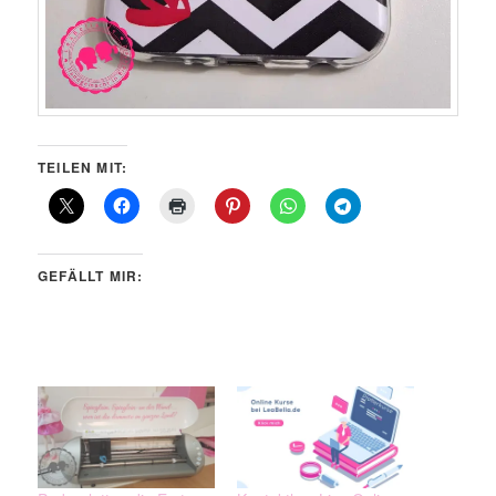
TEILEN MIT:
GEFÄLLT MIR: